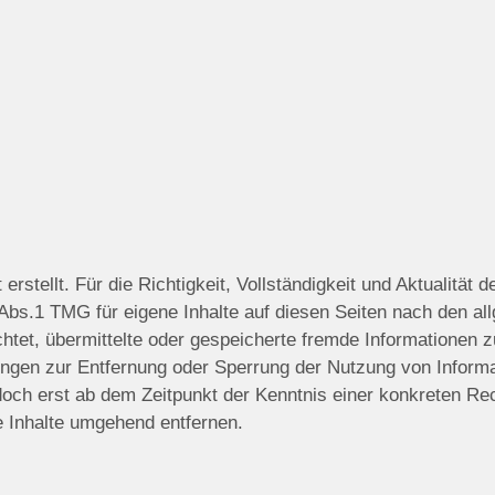
 erstellt. Für die Richtigkeit, Vollständigkeit und Aktualität
Abs.1 TMG für eigene Inhalte auf diesen Seiten nach den al
ichtet, übermittelte oder gespeicherte fremde Informatione
htungen zur Entfernung oder Sperrung der Nutzung von Infor
edoch erst ab dem Zeitpunkt der Kenntnis einer konkreten R
 Inhalte umgehend entfernen.