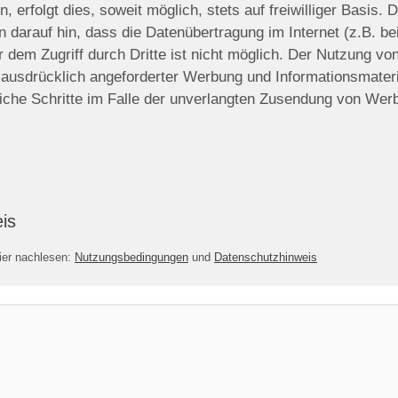
erfolgt dies, soweit möglich, stets auf freiwilliger Basis.
 darauf hin, dass die Datenübertragung im Internet (z.B. b
 dem Zugriff durch Dritte ist nicht möglich. Der Nutzung v
 ausdrücklich angeforderter Werbung und Informationsmateria
tliche Schritte im Falle der unverlangten Zusendung von We
is
ier nachlesen:
Nutzungsbedingungen
und
Datenschutzhinweis