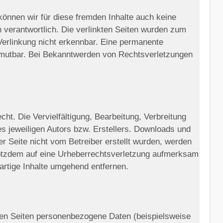
können wir für diese fremden Inhalte auch keine
en verantwortlich. Die verlinkten Seiten wurden zum
Verlinkung nicht erkennbar. Eine permanente
 zumutbar. Bei Bekanntwerden von Rechtsverletzungen
ht. Die Vervielfältigung, Bearbeitung, Verbreitung
s jeweiligen Autors bzw. Erstellers. Downloads und
er Seite nicht vom Betreiber erstellt wurden, werden
 trotzdem auf eine Urheberrechtsverletzung aufmerksam
rtige Inhalte umgehend entfernen.
ren Seiten personenbezogene Daten (beispielsweise