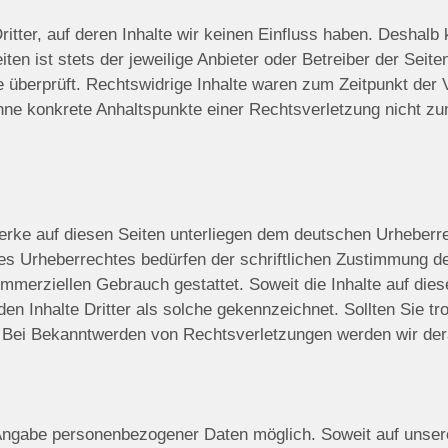
tter, auf deren Inhalte wir keinen Einfluss haben. Deshalb 
ten ist stets der jeweilige Anbieter oder Betreiber der Seit
 überprüft. Rechtswidrige Inhalte waren zum Zeitpunkt der 
ch ohne konkrete Anhaltspunkte einer Rechtsverletzung nicht
Werke auf diesen Seiten unterliegen dem deutschen Urheberrec
es Urheberrechtes bedürfen der schriftlichen Zustimmung de
kommerziellen Gebrauch gestattet. Soweit die Inhalte auf dies
den Inhalte Dritter als solche gekennzeichnet. Sollten Sie
 Bei Bekanntwerden von Rechtsverletzungen werden wir dera
 Angabe personenbezogener Daten möglich. Soweit auf unse