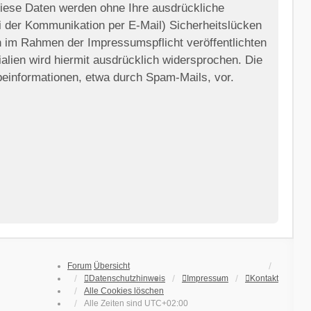
 Diese Daten werden ohne Ihre ausdrückliche
ei der Kommunikation per E-Mail) Sicherheitslücken
on im Rahmen der Impressumspflicht veröffentlichten
lien wird hiermit ausdrücklich widersprochen. Die
rbeinformationen, etwa durch Spam-Mails, vor.
Forum
Übersicht
Datenschutzhinweis
Impressum
Kontakt
Alle Cookies löschen
Alle Zeiten sind
UTC+02:00