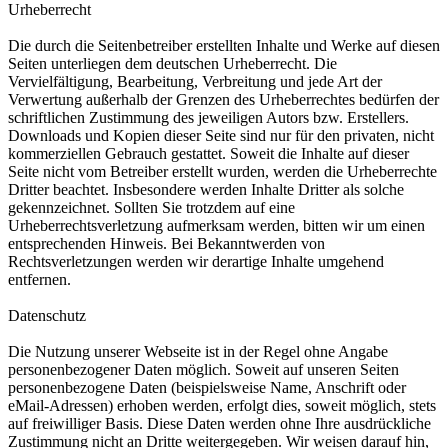
Urheberrecht
Die durch die Seitenbetreiber erstellten Inhalte und Werke auf diesen
Seiten unterliegen dem deutschen Urheberrecht. Die
Vervielfältigung, Bearbeitung, Verbreitung und jede Art der
Verwertung außerhalb der Grenzen des Urheberrechtes bedürfen der
schriftlichen Zustimmung des jeweiligen Autors bzw. Erstellers.
Downloads und Kopien dieser Seite sind nur für den privaten, nicht
kommerziellen Gebrauch gestattet. Soweit die Inhalte auf dieser
Seite nicht vom Betreiber erstellt wurden, werden die Urheberrechte
Dritter beachtet. Insbesondere werden Inhalte Dritter als solche
gekennzeichnet. Sollten Sie trotzdem auf eine
Urheberrechtsverletzung aufmerksam werden, bitten wir um einen
entsprechenden Hinweis. Bei Bekanntwerden von
Rechtsverletzungen werden wir derartige Inhalte umgehend
entfernen.
Datenschutz
Die Nutzung unserer Webseite ist in der Regel ohne Angabe
personenbezogener Daten möglich. Soweit auf unseren Seiten
personenbezogene Daten (beispielsweise Name, Anschrift oder
eMail-Adressen) erhoben werden, erfolgt dies, soweit möglich, stets
auf freiwilliger Basis. Diese Daten werden ohne Ihre ausdrückliche
Zustimmung nicht an Dritte weitergegeben. Wir weisen darauf hin,