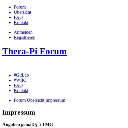
Forum
Übersicht
FAQ
Kontakt
Anmelden
Registrieren
Thera-Pi Forum
#GitLab
#WIKI
FAQ
Kontakt
Forum
Übersicht
Impressum
Impressum
Angaben gemäß § 5 TMG