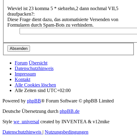
Wieviel ist 23 komma 5 * siebzehn,2 dann nochmal VII,5
draufpacken?:
Diese Frage dient dazu, das automatisierte Versenden von
Formularen durch Spam-Bots zu verhindern.
Forum
Übersicht
Datenschutzhinweis
Impressum
Kontakt
Alle Cookies löschen
Alle Zeiten sind
UTC+02:00
Powered by
phpBB
® Forum Software © phpBB Limited
Deutsche Übersetzung durch
phpBB.de
Style
we_universal
created by INVENTEA & v12mike
Datenschutzhinweis
|
Nutzungsbedingungen