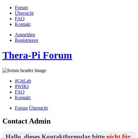
Forum
Übersicht
FAQ
Kontakt
Anmelden
Registrieren
Thera-Pi Forum
#GitLab
#WIKI
FAQ
Kontakt
Forum
Übersicht
Contact Admin
Hallo, dieses Kontaktformular bitte
nicht für