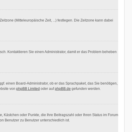
eitzone (Mitteleuropäische Zeit, ...) festlegen. Die Zeitzone kann dabei
falsch. Kontaktieren Sie einen Administrator, damit er das Problem beheben
ggf. einen Board-Administrator, ob er das Sprachpaket, das Sie benötigen,
ebsite von
phpBB Limited
oder auf
phpBB.de
gefunden werden.
ne, Kästchen oder Punkte, die Ihre Beitragszahl oder Ihren Status im Forum
on Benutzer zu Benutzer unterschiedlich ist.