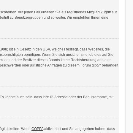
reiben. Auf jeden Fall erhalten Sie als registriertes Mitglied Zugriff auf
Beitritt zu Benutzergruppen und so weiter. Wir empfehlen Ihnen eine
98) ist ein Gesetz in den USA, welches festlegt, dass Websites, die
berechtigten benötigen. Wenn Sie sich unsicher sind, ob dies auf Sie
B Limited und der Besitzer dieses Boards keine Rechtsberatung anbieten
es Beschwerden oder juristische Anfragen zu diesem Forum gibt?“ behandelt
Es könnte auch sein, dass Ihre IP-Adresse oder der Benutzername, mit
Möglichkeiten. Wenn
COPPA
aktiviert ist und Sie angegeben haben, dass