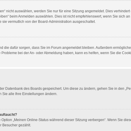
“ nicht auswählen, werden Sie nur für eine Sitzung angemeldet. Dies verhindert 
ben“ beim Anmelden auswählen. Dies ist nicht empfehlenswert, wenn Sie sich an e
 sie vermutlich von der Board-Administration ausgeschaltet.
t und die dafür sorgen, dass Sie im Forum angemeldet bleiben. Außerdem ermöglich
ie Probleme bei der An- oder Abmeldung haben, kann es helfen, wenn Sie die Cook
n der Datenbank des Boards gespeichert. Um diese zu ändern, gehen Sie in den „Per
 Sie alle Ihre Einstellungen ändern.
auftaucht?
ne Option „Meinen Online-Status während dieser Sitzung verbergen“. Wenn Sie dies
er Besucher gezählt.