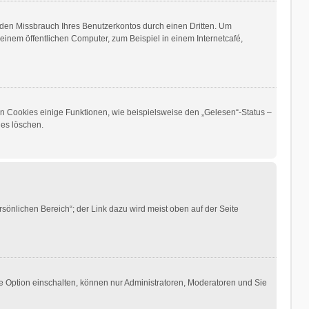
den Missbrauch Ihres Benutzerkontos durch einen Dritten. Um
inem öffentlichen Computer, zum Beispiel in einem Internetcafé,
en Cookies einige Funktionen, wie beispielsweise den „Gelesen“-Status –
ies löschen.
sönlichen Bereich“; der Link dazu wird meist oben auf der Seite
e Option einschalten, können nur Administratoren, Moderatoren und Sie