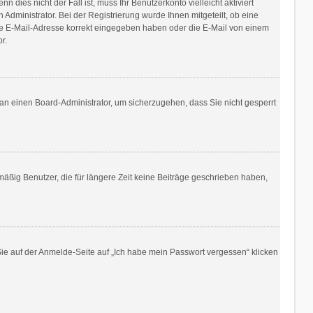
dies nicht der Fall ist, muss Ihr Benutzerkonto vielleicht aktiviert
Administrator. Bei der Registrierung wurde Ihnen mitgeteilt, ob eine
Ihre E-Mail-Adresse korrekt eingegeben haben oder die E-Mail von einem
r.
h an einen Board-Administrator, um sicherzugehen, dass Sie nicht gesperrt
mäßig Benutzer, die für längere Zeit keine Beiträge geschrieben haben,
Sie auf der Anmelde-Seite auf „Ich habe mein Passwort vergessen“ klicken