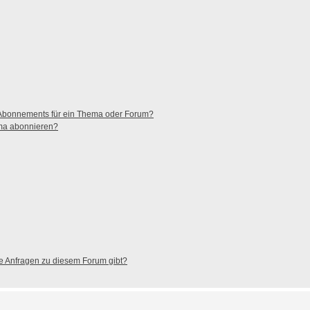
 Abonnements für ein Thema oder Forum?
ema abonnieren?
he Anfragen zu diesem Forum gibt?