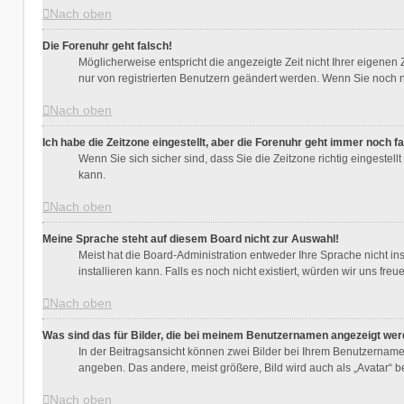
Nach oben
Die Forenuhr geht falsch!
Möglicherweise entspricht die angezeigte Zeit nicht Ihrer eigenen Z
nur von registrierten Benutzern geändert werden. Wenn Sie noch nicht
Nach oben
Ich habe die Zeitzone eingestellt, aber die Forenuhr geht immer noch fa
Wenn Sie sich sicher sind, dass Sie die Zeitzone richtig eingestell
kann.
Nach oben
Meine Sprache steht auf diesem Board nicht zur Auswahl!
Meist hat die Board-Administration entweder Ihre Sprache nicht ins
installieren kann. Falls es noch nicht existiert, würden wir uns 
Nach oben
Was sind das für Bilder, die bei meinem Benutzernamen angezeigt we
In der Beitragsansicht können zwei Bilder bei Ihrem Benutzernamen 
angeben. Das andere, meist größere, Bild wird auch als „Avatar“ be
Nach oben