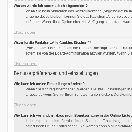
Warum werde ich automatisch abgemeldet?
Wenn Sie beim Anmelden das Kontrollkästchen „Angemeldet bleiben
angemeldet zu bleiben, können Sie das Kästchen „Angemeldet blei
befinden. Wenn diese Option nicht zur Verfügung steht, dann wurde
Nach oben
Wozu ist die Funktion „Alle Cookies löschen“?
„Alle Cookies löschen“ löscht die Cookies, die phpBB erstellt ha
sofern sie von der Board-Administration aktiviert wurden. Wenn S
Nach oben
Benutzerpräferenzen und -einstellungen
Wie kann ich meine Einstellungen ändern?
Wenn Sie sich registriert haben, werden alle Ihre Einstellungen i
angezeigt, wenn Sie auf Ihren Benutzernamen klicken. Dort können
Nach oben
Wie kann ich verhindern, dass mein Benutzername in der Online-Liste 
In Ihrem persönlichen Bereich finden Sie in den Einstellungen ei
selbst Ihren Online-Status sehen. Sie werden dann als unsichtbar