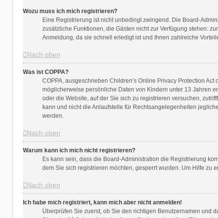
Wozu muss ich mich registrieren?
Eine Registrierung ist nicht unbedingt zwingend. Die Board-Administ
zusätzliche Funktionen, die Gästen nicht zur Verfügung stehen: zum
Anmeldung, da sie schnell erledigt ist und Ihnen zahlreiche Vorteile
Nach oben
Was ist COPPA?
COPPA, ausgeschrieben Children’s Online Privacy Protection Act of
möglicherweise persönliche Daten von Kindern unter 13 Jahren er
oder die Website, auf der Sie sich zu registrieren versuchen, zutr
kann und nicht die Anlaufstelle für Rechtsangelegenheiten jegliche
werden.
Nach oben
Warum kann ich mich nicht registrieren?
Es kann sein, dass die Board-Administration die Registrierung ko
dem Sie sich registrieren möchten, gesperrt wurden. Um Hilfe zu e
Nach oben
Ich habe mich registriert, kann mich aber nicht anmelden!
Überprüfen Sie zuerst, ob Sie den richtigen Benutzernamen und 