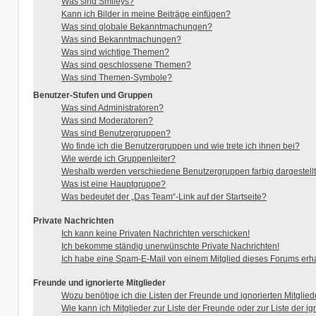
Was sind Smileys?
Kann ich Bilder in meine Beiträge einfügen?
Was sind globale Bekanntmachungen?
Was sind Bekanntmachungen?
Was sind wichtige Themen?
Was sind geschlossene Themen?
Was sind Themen-Symbole?
Benutzer-Stufen und Gruppen
Was sind Administratoren?
Was sind Moderatoren?
Was sind Benutzergruppen?
Wo finde ich die Benutzergruppen und wie trete ich ihnen bei?
Wie werde ich Gruppenleiter?
Weshalb werden verschiedene Benutzergruppen farbig dargestell
Was ist eine Hauptgruppe?
Was bedeutet der „Das Team“-Link auf der Startseite?
Private Nachrichten
Ich kann keine Privaten Nachrichten verschicken!
Ich bekomme ständig unerwünschte Private Nachrichten!
Ich habe eine Spam-E-Mail von einem Mitglied dieses Forums erha
Freunde und ignorierte Mitglieder
Wozu benötige ich die Listen der Freunde und ignorierten Mitglied
Wie kann ich Mitglieder zur Liste der Freunde oder zur Liste der i