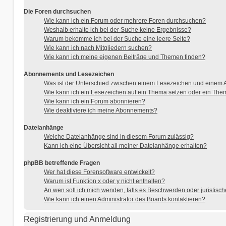
Die Foren durchsuchen
Wie kann ich ein Forum oder mehrere Foren durchsuchen?
Weshalb erhalte ich bei der Suche keine Ergebnisse?
Warum bekomme ich bei der Suche eine leere Seite?
Wie kann ich nach Mitgliedern suchen?
Wie kann ich meine eigenen Beiträge und Themen finden?
Abonnements und Lesezeichen
Was ist der Unterschied zwischen einem Lesezeichen und einem
Wie kann ich ein Lesezeichen auf ein Thema setzen oder ein Th
Wie kann ich ein Forum abonnieren?
Wie deaktiviere ich meine Abonnements?
Dateianhänge
Welche Dateianhänge sind in diesem Forum zulässig?
Kann ich eine Übersicht all meiner Dateianhänge erhalten?
phpBB betreffende Fragen
Wer hat diese Forensoftware entwickelt?
Warum ist Funktion x oder y nicht enthalten?
An wen soll ich mich wenden, falls es Beschwerden oder juristisc
Wie kann ich einen Administrator des Boards kontaktieren?
Registrierung und Anmeldung