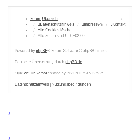
Forum
Übersicht
Datenschutzhinweis
Impressum
Kontakt
Alle Cookies löschen
Alle Zeiten sind
UTC+02:00
Powered by
phpBB
® Forum Software © phpBB Limited
Deutsche Übersetzung durch
phpBB.de
Style
we_universal
created by INVENTEA & v12mike
Datenschutzhinweis
|
Nutzungsbedingungen