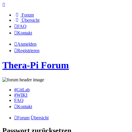
Forum
Übersicht
FAQ
Kontakt
Anmelden
Registrieren
Thera-Pi Forum
#GitLab
#WIKI
FAQ
Kontakt
Forum
Übersicht
Passwort zurücksetzen