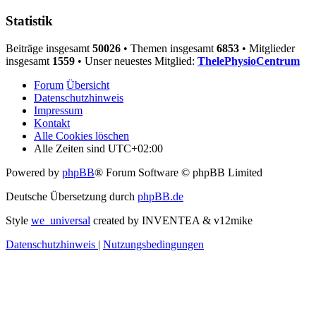
Statistik
Beiträge insgesamt
50026
• Themen insgesamt
6853
• Mitglieder
insgesamt
1559
• Unser neuestes Mitglied:
ThelePhysioCentrum
Forum
Übersicht
Datenschutzhinweis
Impressum
Kontakt
Alle Cookies löschen
Alle Zeiten sind
UTC+02:00
Powered by
phpBB
® Forum Software © phpBB Limited
Deutsche Übersetzung durch
phpBB.de
Style
we_universal
created by INVENTEA & v12mike
Datenschutzhinweis
|
Nutzungsbedingungen