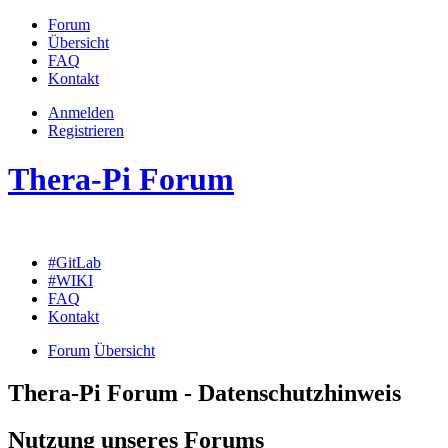
Forum
Übersicht
FAQ
Kontakt
Anmelden
Registrieren
Thera-Pi Forum
#GitLab
#WIKI
FAQ
Kontakt
Forum
Übersicht
Thera-Pi Forum - Datenschutzhinweis
Nutzung unseres Forums