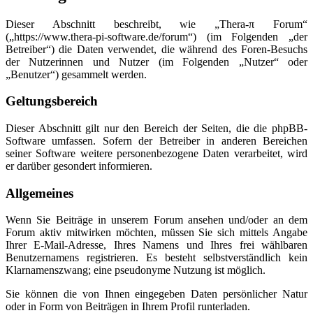
Dieser Abschnitt beschreibt, wie „Thera-π Forum“
(„https://www.thera-pi-software.de/forum“) (im Folgenden „der
Betreiber“) die Daten verwendet, die während des Foren-Besuchs
der Nutzerinnen und Nutzer (im Folgenden „Nutzer“ oder
„Benutzer“) gesammelt werden.
Geltungsbereich
Dieser Abschnitt gilt nur den Bereich der Seiten, die die phpBB-
Software umfassen. Sofern der Betreiber in anderen Bereichen
seiner Software weitere personenbezogene Daten verarbeitet, wird
er darüber gesondert informieren.
Allgemeines
Wenn Sie Beiträge in unserem Forum ansehen und/oder an dem
Forum aktiv mitwirken möchten, müssen Sie sich mittels Angabe
Ihrer E-Mail-Adresse, Ihres Namens und Ihres frei wählbaren
Benutzernamens registrieren. Es besteht selbstverständlich kein
Klarnamenszwang; eine pseudonyme Nutzung ist möglich.
Sie können die von Ihnen eingegeben Daten persönlicher Natur
oder in Form von Beiträgen in Ihrem Profil runterladen.