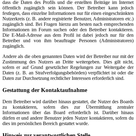
dass die Daten des Profils und die erstellten Beiträge im Internet
öffentlich zugänglich sein können. Der Betreiber kann jedoch
festlegen, dass einzelne Informationen nur für einen eingeschränkten
Nutzerkreis (z. B. andere registrierte Benutzer, Administratoren etc.)
zugänglich sind. Bei Fragen hierzu am besten nach entsprechenden
Informationen im Forum suchen oder den Betreiber kontaktieren.
Die E-Mail-Adresse aus dem Profil ist dabei jedoch nur für den
Betreiber und von ihm beauftragte Personen (Administratoren)
zugänglich.
Andere als die oben genannten Daten wird der Betreiber nur mit der
Zustimmung des Nutzers an Dritte weitergeben. Dies gilt nicht,
sofern er auf Grund gesetzlicher Regelungen zur Weitergabe der
Daten (z. B. an Strafverfolgungsbehörden) verpflichtet ist oder die
Daten zur Durchsetzung rechtlicher Interessen erforderlich sind.
Gestattung der Kontaktaufnahme
Dem Betreiber wird darüber hinaus gestattet, die Nutzer des Boards
zu kontaktieren, sofern dies zur Übermittlung zentraler
Informationen über das Board erforderlich ist. Darüber hinaus
dürfen er und andere Benutzer jeden Nutzer kontaktieren, sofern du
dies im persönlichen Bereich gestattet wurde.
Hinweis zur verantwortlichen Stelle