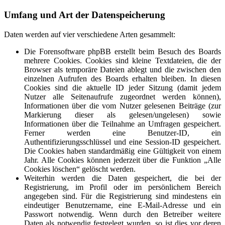
Umfang und Art der Datenspeicherung
Daten werden auf vier verschiedene Arten gesammelt:
Die Forensoftware phpBB erstellt beim Besuch des Boards
mehrere Cookies. Cookies sind kleine Textdateien, die der
Browser als temporäre Dateien ablegt und die zwischen den
einzelnen Aufrufen des Boards erhalten bleiben. In diesen
Cookies sind die aktuelle ID jeder Sitzung (damit jedem
Nutzer alle Seitenaufrufe zugeordnet werden können),
Informationen über die vom Nutzer gelesenen Beiträge (zur
Markierung dieser als gelesen/ungelesen) sowie
Informationen über die Teilnahme an Umfragen gespeichert.
Ferner werden eine Benutzer-ID, ein
Authentifizierungsschlüssel und eine Session-ID gespeichert.
Die Cookies haben standardmäßig eine Gültigkeit von einem
Jahr. Alle Cookies können jederzeit über die Funktion „Alle
Cookies löschen“ gelöscht werden.
Weiterhin werden die Daten gespeichert, die bei der
Registrierung, im Profil oder im persönlichem Bereich
angegeben sind. Für die Registrierung sind mindestens ein
eindeutiger Benutzername, eine E-Mail-Adresse und ein
Passwort notwendig. Wenn durch den Betreiber weitere
Daten als notwendig festgelegt wurden, so ist dies vor deren