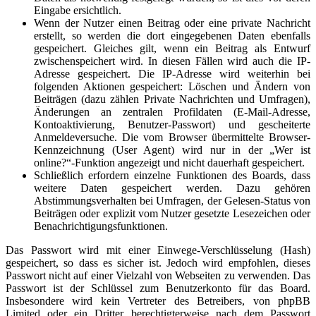
Eingabe ersichtlich.
Wenn der Nutzer einen Beitrag oder eine private Nachricht
erstellt, so werden die dort eingegebenen Daten ebenfalls
gespeichert. Gleiches gilt, wenn ein Beitrag als Entwurf
zwischenspeichert wird. In diesen Fällen wird auch die IP-
Adresse gespeichert. Die IP-Adresse wird weiterhin bei
folgenden Aktionen gespeichert: Löschen und Ändern von
Beiträgen (dazu zählen Private Nachrichten und Umfragen),
Änderungen an zentralen Profildaten (E-Mail-Adresse,
Kontoaktivierung, Benutzer-Passwort) und gescheiterte
Anmeldeversuche. Die vom Browser übermittelte Browser-
Kennzeichnung (User Agent) wird nur in der „Wer ist
online?“-Funktion angezeigt und nicht dauerhaft gespeichert.
Schließlich erfordern einzelne Funktionen des Boards, dass
weitere Daten gespeichert werden. Dazu gehören
Abstimmungsverhalten bei Umfragen, der Gelesen-Status von
Beiträgen oder explizit vom Nutzer gesetzte Lesezeichen oder
Benachrichtigungsfunktionen.
Das Passwort wird mit einer Einwege-Verschlüsselung (Hash)
gespeichert, so dass es sicher ist. Jedoch wird empfohlen, dieses
Passwort nicht auf einer Vielzahl von Webseiten zu verwenden. Das
Passwort ist der Schlüssel zum Benutzerkonto für das Board.
Insbesondere wird kein Vertreter des Betreibers, von phpBB
Limited oder ein Dritter berechtigterweise nach dem Passwort