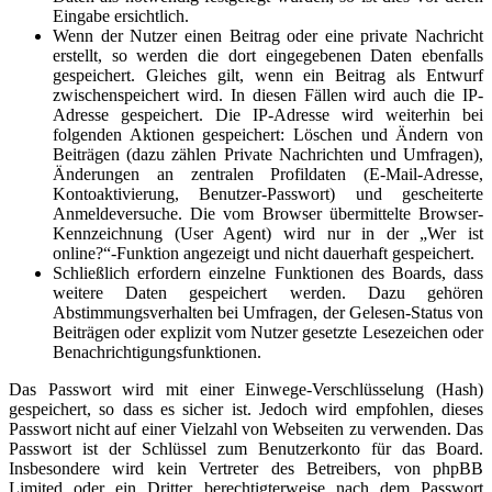
Eingabe ersichtlich.
Wenn der Nutzer einen Beitrag oder eine private Nachricht
erstellt, so werden die dort eingegebenen Daten ebenfalls
gespeichert. Gleiches gilt, wenn ein Beitrag als Entwurf
zwischenspeichert wird. In diesen Fällen wird auch die IP-
Adresse gespeichert. Die IP-Adresse wird weiterhin bei
folgenden Aktionen gespeichert: Löschen und Ändern von
Beiträgen (dazu zählen Private Nachrichten und Umfragen),
Änderungen an zentralen Profildaten (E-Mail-Adresse,
Kontoaktivierung, Benutzer-Passwort) und gescheiterte
Anmeldeversuche. Die vom Browser übermittelte Browser-
Kennzeichnung (User Agent) wird nur in der „Wer ist
online?“-Funktion angezeigt und nicht dauerhaft gespeichert.
Schließlich erfordern einzelne Funktionen des Boards, dass
weitere Daten gespeichert werden. Dazu gehören
Abstimmungsverhalten bei Umfragen, der Gelesen-Status von
Beiträgen oder explizit vom Nutzer gesetzte Lesezeichen oder
Benachrichtigungsfunktionen.
Das Passwort wird mit einer Einwege-Verschlüsselung (Hash)
gespeichert, so dass es sicher ist. Jedoch wird empfohlen, dieses
Passwort nicht auf einer Vielzahl von Webseiten zu verwenden. Das
Passwort ist der Schlüssel zum Benutzerkonto für das Board.
Insbesondere wird kein Vertreter des Betreibers, von phpBB
Limited oder ein Dritter berechtigterweise nach dem Passwort