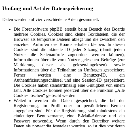
Umfang und Art der Datenspeicherung
Daten werden auf vier verschiedene Arten gesammelt:
Die Forensoftware phpBB erstellt beim Besuch des Boards
mehrere Cookies. Cookies sind kleine Textdateien, die der
Browser als temporäre Dateien ablegt und die zwischen den
einzelnen Aufrufen des Boards erhalten bleiben. In diesen
Cookies sind die aktuelle ID jeder Sitzung (damit jedem
Nutzer alle Seitenaufrufe zugeordnet werden können),
Informationen über die vom Nutzer gelesenen Beiträge (zur
Markierung dieser als gelesen/ungelesen) sowie
Informationen über die Teilnahme an Umfragen gespeichert.
Ferner werden eine Benutzer-ID, ein
Authentifizierungsschlüssel und eine Session-ID gespeichert.
Die Cookies haben standardmäßig eine Gültigkeit von einem
Jahr. Alle Cookies können jederzeit über die Funktion „Alle
Cookies löschen“ gelöscht werden.
Weiterhin werden die Daten gespeichert, die bei der
Registrierung, im Profil oder im persönlichem Bereich
angegeben sind. Für die Registrierung sind mindestens ein
eindeutiger Benutzername, eine E-Mail-Adresse und ein
Passwort notwendig. Wenn durch den Betreiber weitere
Daten als notwendig festgelegt wurden, so ist dies vor deren