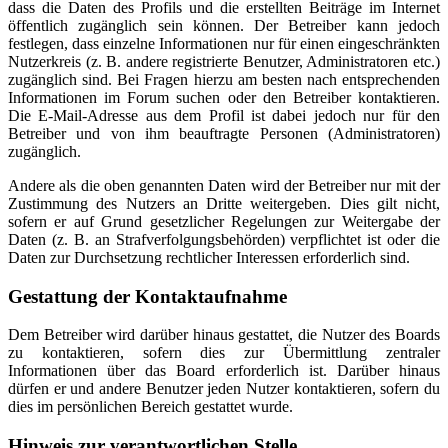
dass die Daten des Profils und die erstellten Beiträge im Internet
öffentlich zugänglich sein können. Der Betreiber kann jedoch
festlegen, dass einzelne Informationen nur für einen eingeschränkten
Nutzerkreis (z. B. andere registrierte Benutzer, Administratoren etc.)
zugänglich sind. Bei Fragen hierzu am besten nach entsprechenden
Informationen im Forum suchen oder den Betreiber kontaktieren.
Die E-Mail-Adresse aus dem Profil ist dabei jedoch nur für den
Betreiber und von ihm beauftragte Personen (Administratoren)
zugänglich.
Andere als die oben genannten Daten wird der Betreiber nur mit der
Zustimmung des Nutzers an Dritte weitergeben. Dies gilt nicht,
sofern er auf Grund gesetzlicher Regelungen zur Weitergabe der
Daten (z. B. an Strafverfolgungsbehörden) verpflichtet ist oder die
Daten zur Durchsetzung rechtlicher Interessen erforderlich sind.
Gestattung der Kontaktaufnahme
Dem Betreiber wird darüber hinaus gestattet, die Nutzer des Boards
zu kontaktieren, sofern dies zur Übermittlung zentraler
Informationen über das Board erforderlich ist. Darüber hinaus
dürfen er und andere Benutzer jeden Nutzer kontaktieren, sofern du
dies im persönlichen Bereich gestattet wurde.
Hinweis zur verantwortlichen Stelle