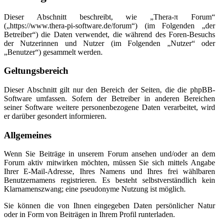
Dieser Abschnitt beschreibt, wie „Thera-π Forum“
(„https://www.thera-pi-software.de/forum“) (im Folgenden „der
Betreiber“) die Daten verwendet, die während des Foren-Besuchs
der Nutzerinnen und Nutzer (im Folgenden „Nutzer“ oder
„Benutzer“) gesammelt werden.
Geltungsbereich
Dieser Abschnitt gilt nur den Bereich der Seiten, die die phpBB-
Software umfassen. Sofern der Betreiber in anderen Bereichen
seiner Software weitere personenbezogene Daten verarbeitet, wird
er darüber gesondert informieren.
Allgemeines
Wenn Sie Beiträge in unserem Forum ansehen und/oder an dem
Forum aktiv mitwirken möchten, müssen Sie sich mittels Angabe
Ihrer E-Mail-Adresse, Ihres Namens und Ihres frei wählbaren
Benutzernamens registrieren. Es besteht selbstverständlich kein
Klarnamenszwang; eine pseudonyme Nutzung ist möglich.
Sie können die von Ihnen eingegeben Daten persönlicher Natur
oder in Form von Beiträgen in Ihrem Profil runterladen.