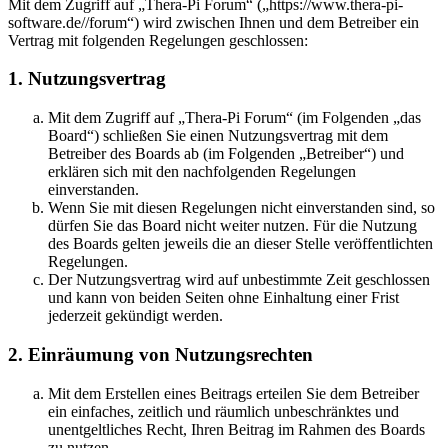
Mit dem Zugriff auf „Thera-Pi Forum“ („https://www.thera-pi-
software.de//forum“) wird zwischen Ihnen und dem Betreiber ein
Vertrag mit folgenden Regelungen geschlossen:
1. Nutzungsvertrag
Mit dem Zugriff auf „Thera-Pi Forum“ (im Folgenden „das
Board“) schließen Sie einen Nutzungsvertrag mit dem
Betreiber des Boards ab (im Folgenden „Betreiber“) und
erklären sich mit den nachfolgenden Regelungen
einverstanden.
Wenn Sie mit diesen Regelungen nicht einverstanden sind, so
dürfen Sie das Board nicht weiter nutzen. Für die Nutzung
des Boards gelten jeweils die an dieser Stelle veröffentlichten
Regelungen.
Der Nutzungsvertrag wird auf unbestimmte Zeit geschlossen
und kann von beiden Seiten ohne Einhaltung einer Frist
jederzeit gekündigt werden.
2. Einräumung von Nutzungsrechten
Mit dem Erstellen eines Beitrags erteilen Sie dem Betreiber
ein einfaches, zeitlich und räumlich unbeschränktes und
unentgeltliches Recht, Ihren Beitrag im Rahmen des Boards
zu nutzen.