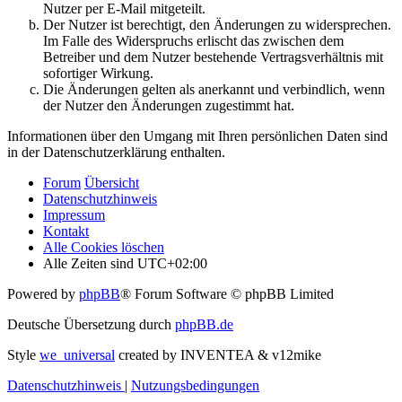
Nutzer per E-Mail mitgeteilt.
Der Nutzer ist berechtigt, den Änderungen zu widersprechen.
Im Falle des Widerspruchs erlischt das zwischen dem
Betreiber und dem Nutzer bestehende Vertragsverhältnis mit
sofortiger Wirkung.
Die Änderungen gelten als anerkannt und verbindlich, wenn
der Nutzer den Änderungen zugestimmt hat.
Informationen über den Umgang mit Ihren persönlichen Daten sind
in der Datenschutzerklärung enthalten.
Forum
Übersicht
Datenschutzhinweis
Impressum
Kontakt
Alle Cookies löschen
Alle Zeiten sind
UTC+02:00
Powered by
phpBB
® Forum Software © phpBB Limited
Deutsche Übersetzung durch
phpBB.de
Style
we_universal
created by INVENTEA & v12mike
Datenschutzhinweis
|
Nutzungsbedingungen