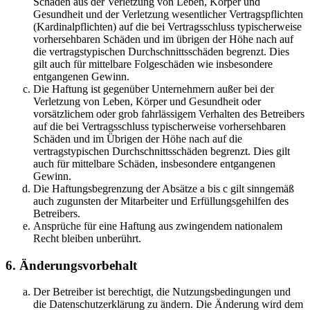
Schäden aus der Verletzung von Leben, Körper und
Gesundheit und der Verletzung wesentlicher Vertragspflichten
(Kardinalpflichten) auf die bei Vertragsschluss typischerweise
vorhersehbaren Schäden und im übrigen der Höhe nach auf
die vertragstypischen Durchschnittsschäden begrenzt. Dies
gilt auch für mittelbare Folgeschäden wie insbesondere
entgangenen Gewinn.
Die Haftung ist gegenüber Unternehmern außer bei der
Verletzung von Leben, Körper und Gesundheit oder
vorsätzlichem oder grob fahrlässigem Verhalten des Betreibers
auf die bei Vertragsschluss typischerweise vorhersehbaren
Schäden und im Übrigen der Höhe nach auf die
vertragstypischen Durchschnittsschäden begrenzt. Dies gilt
auch für mittelbare Schäden, insbesondere entgangenen
Gewinn.
Die Haftungsbegrenzung der Absätze a bis c gilt sinngemäß
auch zugunsten der Mitarbeiter und Erfüllungsgehilfen des
Betreibers.
Ansprüche für eine Haftung aus zwingendem nationalem
Recht bleiben unberührt.
6. Änderungsvorbehalt
Der Betreiber ist berechtigt, die Nutzungsbedingungen und
die Datenschutzerklärung zu ändern. Die Änderung wird dem