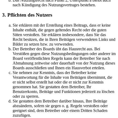
Das Nutzungsrecht nach Punkt 2, Unterpunkt a bleibt auch
nach Kündigung des Nutzungsvertrages bestehen.
3. Pflichten des Nutzers
Sie erklären mit der Erstellung eines Beitrags, dass er keine
Inhalte enthält, die gegen geltendes Recht oder die guten
Sitten verstoßen. Sie erklären insbesondere, dass Sie das
Recht besitzen, die in Ihren Beiträgen verwendeten Links und
Bilder zu setzen bzw. zu verwenden.
Der Betreiber des Boards übt das Hausrecht aus. Bei
Verstößen gegen diese Nutzungsbedingungen oder anderer im
Board veröffentlichten Regeln kann der Betreiber Sie nach
Abmahnung zeitweise oder dauerhaft von der Nutzung dieses
Boards ausschließen und Ihnen ein Hausverbot erteilen.
Sie nehmen zur Kenntnis, dass der Betreiber keine
Verantwortung für die Inhalte von Beiträgen übernimmt, die
er nicht selbst erstellt hat oder die er nicht zur Kenntnis
genommen hat. Sie gestatten dem Betreiber, Ihr
Benutzerkonto, Beiträge und Funktionen jederzeit zu löschen
oder zu sperren.
Sie gestatten dem Betreiber darüber hinaus, Ihre Beiträge
abzuändern, sofern sie gegen o. g. Regeln verstoßen oder
geeignet sind, dem Betreiber oder einem Dritten Schaden
zuzufügen.