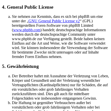
4. General Public License
Sie nehmen zur Kenntnis, dass es sich bei phpBB um eine
unter der „
GNU General Public License v2
“ (GPL)
bereitgestellten Foren-Software von phpBB Limited
(
www.phpbb.com
) handelt; deutschsprachige Informationen
werden durch die deutschsprachige Community unter
www.phpbb.de zur Verfügung gestellt. Beide haben keinen
Einfluss auf die Art und Weise, wie die Software verwendet
wird. Sie können insbesondere die Verwendung der Software
für bestimmte Zwecke nicht untersagen oder auf Inhalte
fremder Foren Einfluss nehmen.
5. Gewährleistung
Der Betreiber haftet mit Ausnahme der Verletzung von Leben,
Körper und Gesundheit und der Verletzung wesentlicher
Vertragspflichten (Kardinalpflichten) nur für Schäden, die auf
ein vorsätzliches oder grob fahrlässiges Verhalten
zurückzuführen sind. Dies gilt auch für mittelbare
Folgeschäden wie insbesondere entgangenen Gewinn.
Die Haftung ist gegenüber Verbrauchern außer bei
vorsätzlichem oder grob fahrlässigem Verhalten oder bei