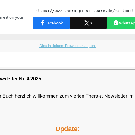
Dies in deinem Browser anzeigen.
sletter Nr. 4/2025
n Euch herzlich willkommen zum vierten Thera-π Newsletter im 
Update: