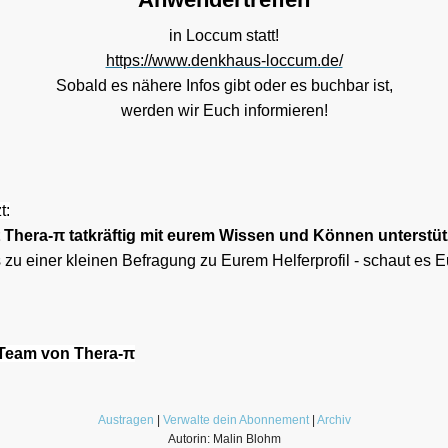
in Loccum statt!
https://www.denkhaus-loccum.de/
Sobald es nähere Infos gibt oder es buchbar ist,
werden wir Euch informieren!
t:
t Thera-π tatkräftig mit eurem Wissen und Können unterstü
 zu einer kleinen Befragung zu Eurem Helferprofil - schaut es 
Team von Thera-π
Austragen
|
Verwalte dein Abonnement
|
Archiv
Autorin: Malin Blohm