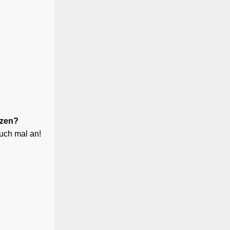
tzen?
Euch mal an!