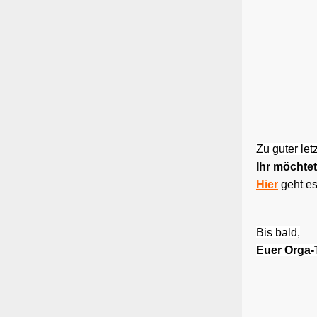
Zu guter letz
Ihr möchte
Hier
geht es
Bis bald,
Euer Orga-